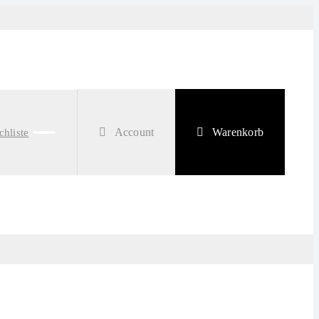
Account
Warenkorb
hliste