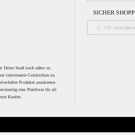
SICHER SHOP
SSL verschlüsse
ir Deine Stadt noch näher zu
ur interessante Geschichten zu
lverliebte Produkte anzubieten
ichzeitig eine Plattform für all
 zum Kaufen.