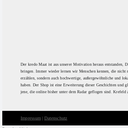
Der kredo Maat ist aus unserer Motivation heraus entstanden, D
bringen. Immer wieder lernen wir Menschen kennen, die nicht n
erzählen, sondern auch hochwertige, außergewöhnliche und loka
haben. Der Shop ist eine Erweiterung dieser Geschichten und gle
jene, die online bisher unter dem Radar geflogen sind. Krefeld
Impressum
|
Datenschutz