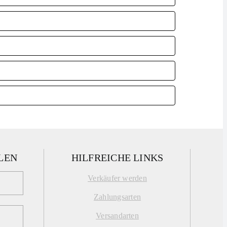
LEN
HILFREICHE LINKS
Verkäufer werden
Zahlungsarten
Versandarten