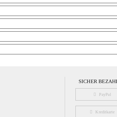
SICHER BEZAH
PayPal
Kreditkarte