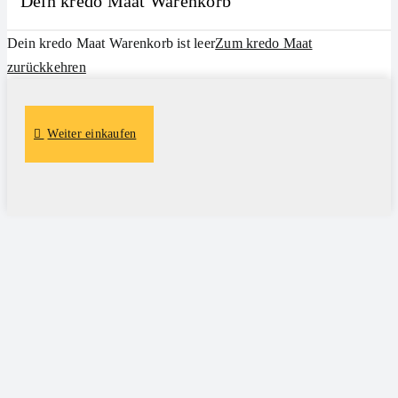
Dein kredo Maat Warenkorb
Dein kredo Maat Warenkorb ist leer
Zum kredo Maat
zurückkehren
Weiter einkaufen