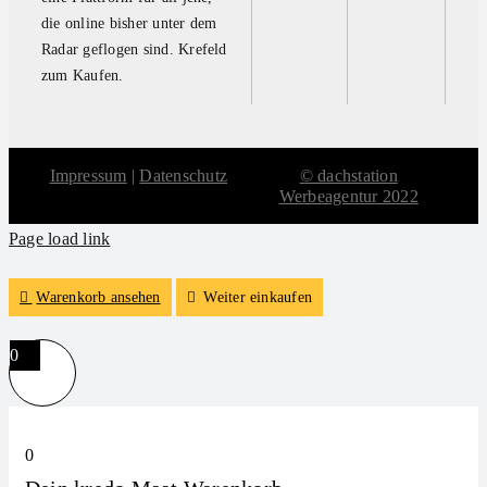
die online bisher unter dem
Radar geflogen sind. Krefeld
zum Kaufen.
Impressum
|
Datenschutz
© dachstation
Werbeagentur 2022
Page load link
Warenkorb ansehen
Weiter einkaufen
0
0