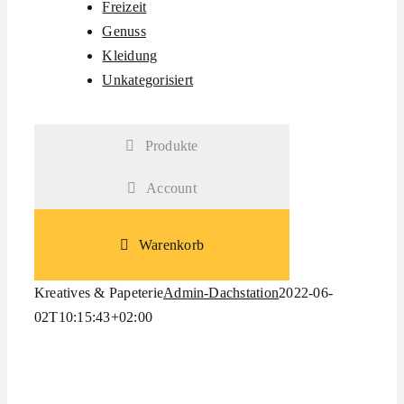
Freizeit
Genuss
Kleidung
Unkategorisiert
Produkte
Account
Warenkorb
Kreatives & Papeterie
Admin-Dachstation
2022-06-
02T10:15:43+02:00