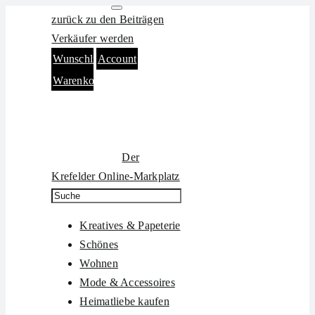
Zum
zurück zu den Beiträgen
Inhalt
Verkäufer werden
springen
Wunschliste
Account
Warenkorb
Der
Krefelder Online-Markplatz
Kreatives & Papeterie
Schönes
Wohnen
Mode & Accessoires
Heimatliebe kaufen