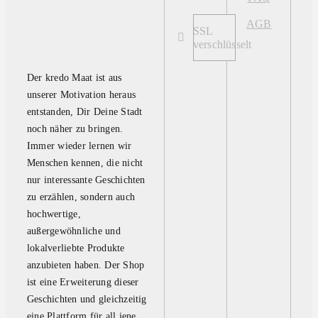
AGB
SSL
verschlüsselt
Der kredo Maat ist aus
unserer Motivation heraus
entstanden, Dir Deine Stadt
noch näher zu bringen.
Immer wieder lernen wir
Menschen kennen, die nicht
nur interessante Geschichten
zu erzählen, sondern auch
hochwertige,
außergewöhnliche und
lokalverliebte Produkte
anzubieten haben. Der Shop
ist eine Erweiterung dieser
Geschichten und gleichzeitig
eine Plattform für all jene,