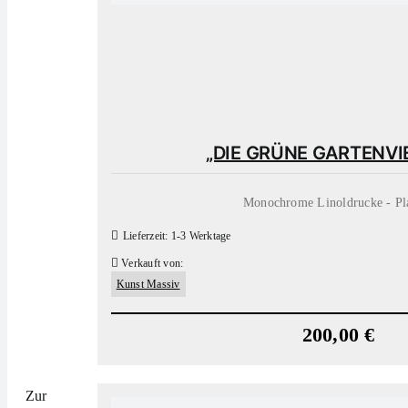
„DIE GRÜNE GARTENVI
Monochrome Linoldrucke - Pl
Lieferzeit:
1-3 Werktage
Verkauft von:
Kunst Massiv
200,00
€
Zur