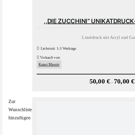
,,DIE ZUCCHINI“ UNIKATDRUC
Linoldruck mit Acryl und Gu
Lieferzeit:
1-3 Werktage
Verkauft von:
Kunst Massiv
50,00
€
70,00
€
–
Zur
Wunschliste
hinzufügen