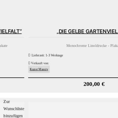
IELFALT“
„DIE GELBE GARTENVIEL
akate
Monochrome Linoldrucke - Plak
Lieferzeit:
1-3 Werktage
Verkauft von:
Kunst Massiv
200,00
€
Zur
Wunschliste
hinzufügen