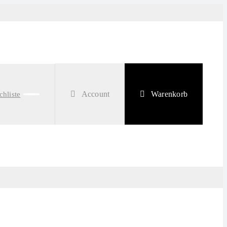
Account
Warenkorb
hliste