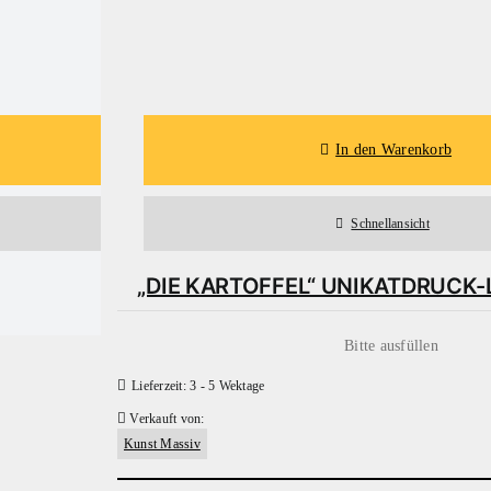
Details
In den Warenkorb
Schnellansicht
„DIE KARTOFFEL“ UNIKATDRUCK
Bitte ausfüllen
Lieferzeit:
3 - 5 Wektage
Verkauft von:
Kunst Massiv