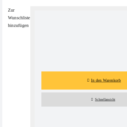
Zur
Wunschliste
hinzufügen
Details
In den Warenkorb
Schnellansicht