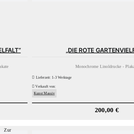
ELFALT“
„DIE ROTE GARTENVIEL
akate
Monochrome Linoldrucke - Plak
Lieferzeit:
1-3 Werktage
Verkauft von:
Kunst Massiv
200,00
€
Zur