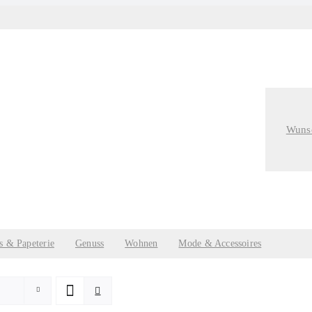
Wunsc
s & Papeterie
Genuss
Wohnen
Mode & Accessoires