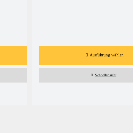
Details
Ausführung wählen
Schnellansicht