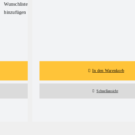
Wunschliste
hinzufügen
Details
In den Warenkorb
Schnellansicht