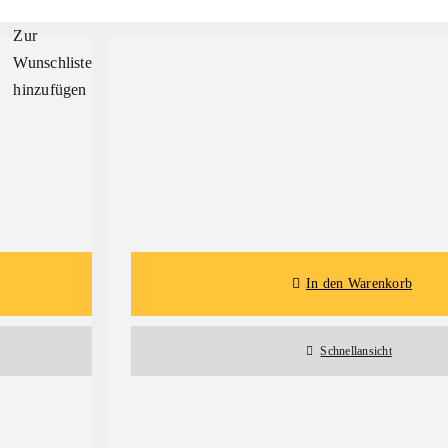
Zur
Wunschliste
hinzufügen
Details
In den Warenkorb
Schnellansicht