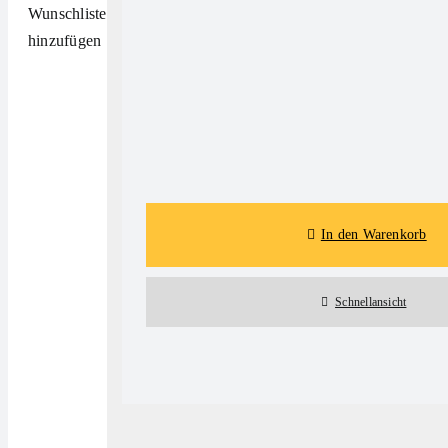
Wunschliste
hinzufügen
Details
In den Warenkorb
Schnellansicht