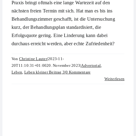
Praxis bringt oftmals eine lange Wartezeit auf den
nächsten freien Termin mit sich. Hat man es bis ins
Behandlungszimmer geschafft, ist die Untersuchung
kurz, der Behandlungsplan standardisiert, die
Erfolgsquote gering. Eine Linderung kann dabei
durchaus erreicht werden, aber echte Zufriedenheit?
Von
Christine Lauter
|
2023-11-
20T11:10:31+01:00
20. November 2023
|
Advertorial
,
Leben
,
Leben kleiner Beitrag 3
|
0 Kommentare
Weiterlesen