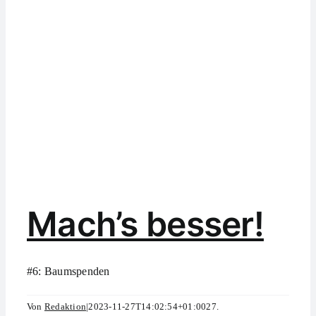
Mach’s besser!
#6: Baumspenden
Von
Redaktion
|
2023-11-27T14:02:54+01:00
27.