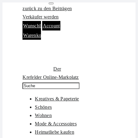
Zum
zurück zu den Beiträgen
Inhalt
Verkäufer werden
springen
Wunschliste
Account
Warenkorb
Der
Krefelder Online-Markplatz
Kreatives & Papeterie
Schönes
Wohnen
Mode & Accessoires
Heimatliebe kaufen