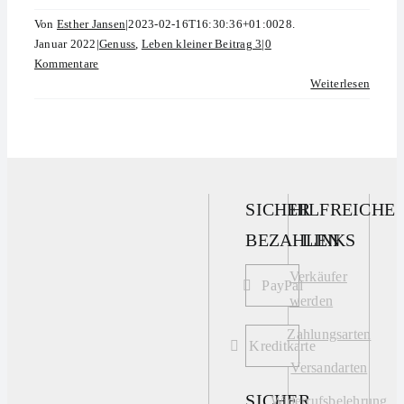
Von
Esther Jansen
|
2023-02-16T16:30:36+01:00
28.
Januar 2022
|
Genuss
,
Leben kleiner Beitrag 3
|
0
Kommentare
Weiterlesen
SICHER
HILFREICHE
BEZAHLEN
LINKS
Verkäufer
PayPal
werden
Zahlungsarten
Kreditkarte
Versandarten
SICHER
Widerrufsbelehrung