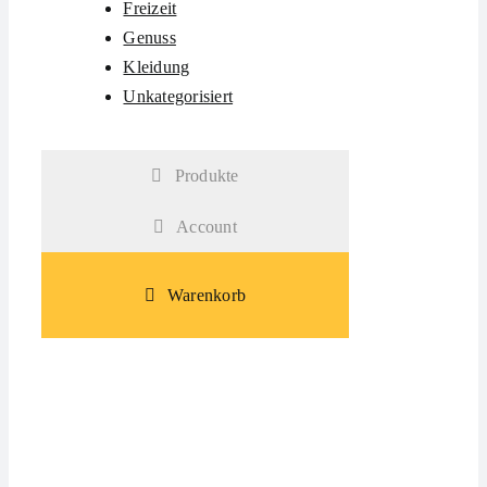
Freizeit
Genuss
Kleidung
Unkategorisiert
Produkte
Account
Warenkorb