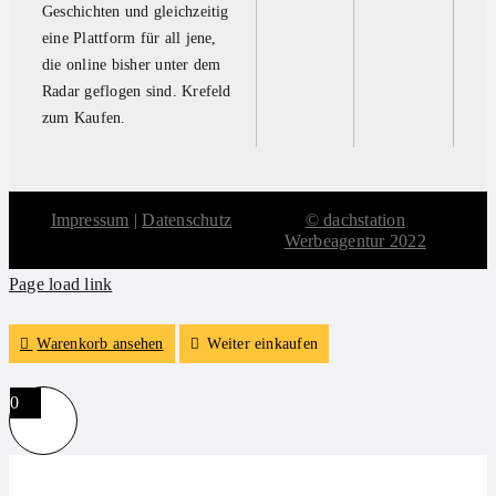
Geschichten und gleichzeitig
eine Plattform für all jene,
die online bisher unter dem
Radar geflogen sind. Krefeld
zum Kaufen.
Impressum
|
Datenschutz
© dachstation
Werbeagentur 2022
Page load link
Warenkorb ansehen
Weiter einkaufen
0