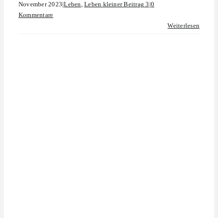
November 2023
|
Leben
,
Leben kleiner Beitrag 3
|
0
Kommentare
Weiterlesen