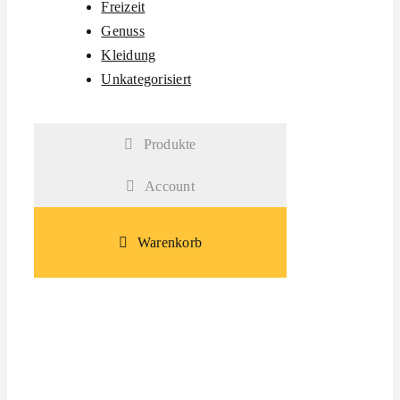
Freizeit
Genuss
Kleidung
Unkategorisiert
Produkte
Account
Warenkorb