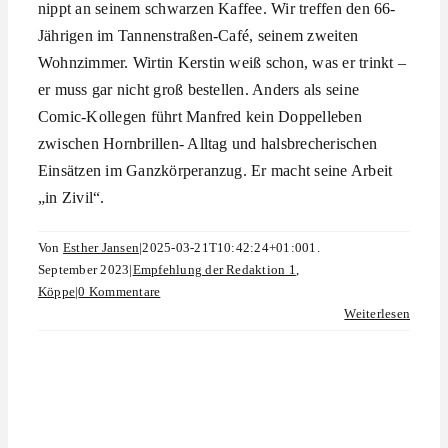
nippt an seinem schwarzen Kaffee. Wir treffen den 66-
Jährigen im Tannenstraßen-Café, seinem zweiten
Wohnzimmer. Wirtin Kerstin weiß schon, was er trinkt –
er muss gar nicht groß bestellen. Anders als seine
Comic-Kollegen führt Manfred kein Doppelleben
zwischen Hornbrillen- Alltag und halsbrecherischen
Einsätzen im Ganzkörperanzug. Er macht seine Arbeit
„in Zivil“.
Von
Esther Jansen
|
2025-03-21T10:42:24+01:00
1.
September 2023
|
Empfehlung der Redaktion 1
,
Köppe
|
0 Kommentare
Weiterlesen