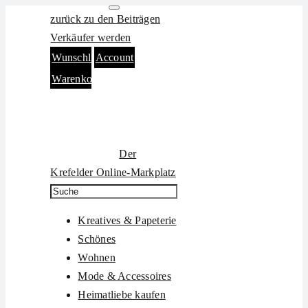
Zum
zurück zu den Beiträgen
Inhalt
Verkäufer werden
springen
Wunschliste
Account
Warenkorb
Der
Krefelder Online-Markplatz
Kreatives & Papeterie
Schönes
Wohnen
Mode & Accessoires
Heimatliebe kaufen