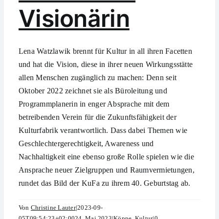
Visionärin
Lena Watzlawik brennt für Kultur in all ihren Facetten
und hat die Vision, diese in ihrer neuen Wirkungsstätte
allen Menschen zugänglich zu machen: Denn seit
Oktober 2022 zeichnet sie als Büroleitung und
Programmplanerin in enger Absprache mit dem
betreibenden Verein für die Zukunftsfähigkeit der
Kulturfabrik verantwortlich. Dass dabei Themen wie
Geschlechtergerechtigkeit, Awareness und
Nachhaltigkeit eine ebenso große Rolle spielen wie die
Ansprache neuer Zielgruppen und Raumvermietungen,
rundet das Bild der KuFa zu ihrem 40. Geburtstag ab.
Von
Christine Lauter
|
2023-09-
05T09:54:23+02:00
24. Mai 2023
|
Köppe
,
Kultur
|
0