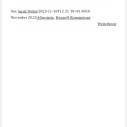
Von
Sarah Weber
|
2023-11-16T12:21:30+01:00
16.
November 2023
|
Allgemein
,
Köppe
|
0 Kommentare
Weiterlesen