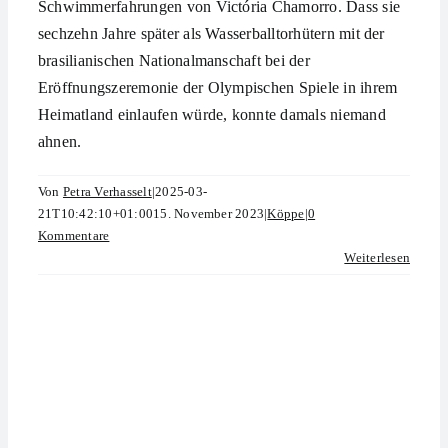
Schwimmerfahrungen von Victória Chamorro. Dass sie
sechzehn Jahre später als Wasserballtorhütern mit der
brasilianischen Nationalmanschaft bei der
Eröffnungszeremonie der Olympischen Spiele in ihrem
Heimatland einlaufen würde, konnte damals niemand
ahnen.
Von
Petra Verhasselt
|
2025-03-
21T10:42:10+01:00
15. November 2023
|
Köppe
|
0
Kommentare
Weiterlesen