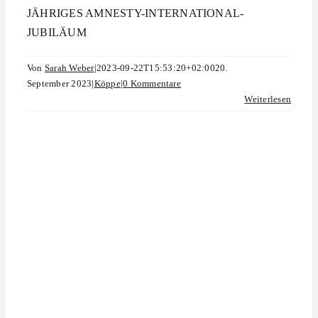
JÄHRIGES AMNESTY-INTERNATIONAL-
JUBILÄUM
Von
Sarah Weber
|
2023-09-22T15:53:20+02:00
20.
September 2023
|
Köppe
|
0 Kommentare
Weiterlesen