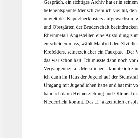
Gespräch, ein richtiges Archiv hat er in seinem
tiefenentspannte Mensch ziemlich viel tut, den
unweit des Kapuzinerklosters aufgewachsen, wi
und Obstgärten der Bruderschaft beeindrucken
Rheinmetall-Angestellten eine Ausbildung zum
entscheiden muss, wählt Manfred den Zivildie
Krefelders, seinerzeit aber ein Fauxpas. „Der 
das war schon hart. Ich musste dann noch vor
Vergangenheit als Messdiener – konnte ich zum
ich dann im Haus der Jugend auf der Steinstraß
Umgang mit Jugendlichen hätte und hat mir vo
habe ich dann Heimerziehung und Offene-Tür-A
Niederrhein kommt. Das „I“ akzentuiert er spit