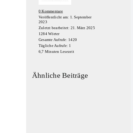
on
0 Kommentare
Manfred
Veröffentlicht am: 1. September
Stein
2023
–
Zuletzt bearbeitet: 21. März 2025
Kippenman
1284 Wörter
Gesamte Aufrufe: 1420
Tägliche Aufrufe: 1
6,7 Minuten Lesezeit
Ähnliche Beiträge