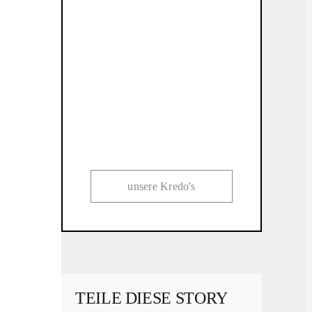
unsere Kredo's
TEILE DIESE STORY