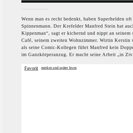
Wenn man es recht bedenkt, haben Superhelden of
Spinnenmann. Der Krefelder Manfred Stein hat a
Kippenman“, sagt er kichernd und nippt an seinem 
Café, seinem zweiten Wohnzimmer. Wirtin Kerstin we
als seine Comic-Kollegen führt Manfred kein Doppe
im Ganzkörperanzug. Er macht seine Arbeit „in Zivi
Favorit