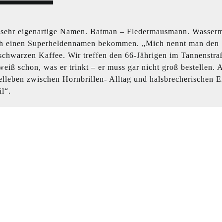
t sehr eigenartige Namen. Batman – Fledermausmann. Wasser
uch einen Superheldennamen bekommen. „Mich nennt man den
schwarzen Kaffee. Wir treffen den 66-Jährigen im Tannenstra
iß schon, was er trinkt – er muss gar nicht groß bestellen. 
lleben zwischen Hornbrillen- Alltag und halsbrecherischen E
l“.