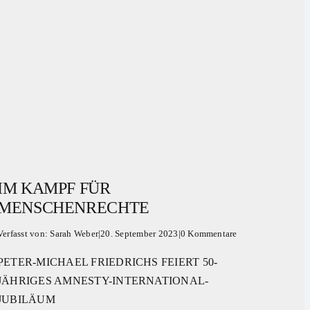
IM KAMPF FÜR
MENSCHENRECHTE
Verfasst von:
Sarah Weber
|
20. September 2023
|
0 Kommentare
PETER-MICHAEL FRIEDRICHS FEIERT 50-
JÄHRIGES AMNESTY-INTERNATIONAL-
JUBILÄUM