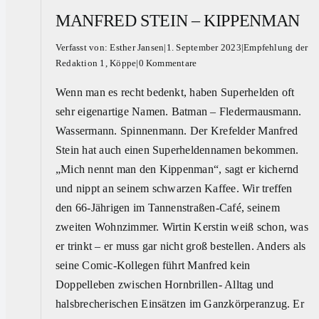
MANFRED STEIN – KIPPENMAN
Verfasst von:
Esther Jansen
|
1. September 2023
|
Empfehlung der
Redaktion 1
,
Köppe
|
0 Kommentare
Wenn man es recht bedenkt, haben Superhelden oft
sehr eigenartige Namen. Batman – Fledermausmann.
Wassermann. Spinnenmann. Der Krefelder Manfred
Stein hat auch einen Superheldennamen bekommen.
„Mich nennt man den Kippenman“, sagt er kichernd
und nippt an seinem schwarzen Kaffee. Wir treffen
den 66-Jährigen im Tannenstraßen-Café, seinem
zweiten Wohnzimmer. Wirtin Kerstin weiß schon, was
er trinkt – er muss gar nicht groß bestellen. Anders als
seine Comic-Kollegen führt Manfred kein
Doppelleben zwischen Hornbrillen- Alltag und
halsbrecherischen Einsätzen im Ganzkörperanzug. Er