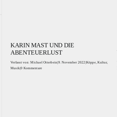
KARIN MAST UND DIE
ABENTEUERLUST
Verfasst von:
Michael Otterbein
|
9. November 2022
|
Köppe
,
Kultur
,
Musik
|
0 Kommentare