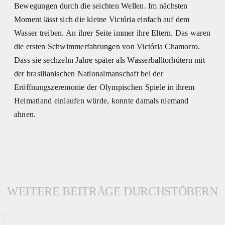
Bewegungen durch die seichten Wellen. Im nächsten
Moment lässt sich die kleine Victória einfach auf dem
Wasser treiben. An ihrer Seite immer ihre Eltern. Das waren
die ersten Schwimmerfahrungen von Victória Chamorro.
Dass sie sechzehn Jahre später als Wasserballtorhütern mit
der brasilianischen Nationalmanschaft bei der
Eröffnungszeremonie der Olympischen Spiele in ihrem
Heimatland einlaufen würde, konnte damals niemand
ahnen.
WEITERE BEITRÄGE DURCHSTÖBERN