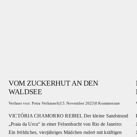
VOM ZUCKERHUT AN DEN
WALDSEE
Verfasst von:
Petra Verhasselt
|
15. November 2023
|
0 Kommentare
VICTÓRIA CHAMORRO REIBEL Der kleine Sandstrand
„Praia da Urca“ in einer Felsenbucht von Rio de Janeiro:
Ein fröhliches, vierjähriges Mädchen rudert mit kräftigen