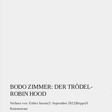
BODO ZIMMER: DER TRÖDEL-
ROBIN HOOD
Verfasst von:
Esther Jansen
|
5. September 2022
|
Köppe
|
0
Kommentare