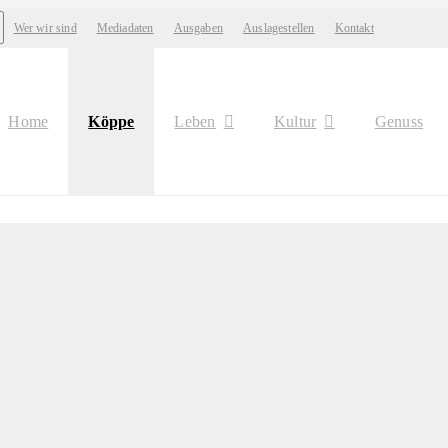
Wer wir sind
Mediadaten
Ausgaben
Auslagestellen
Kontakt
Home
Köppe
Leben
Kultur
Genuss