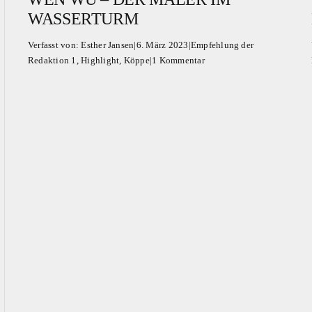
WASSERTURM
Verfasst von:
Esther Jansen
|
6. März 2023
|
Empfehlung der
Redaktion 1
,
Highlight
,
Köppe
|
1 Kommentar