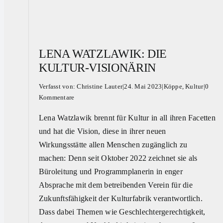
LENA WATZLAWIK: DIE
KULTUR-VISIONÄRIN
Verfasst von:
Christine Lauter
|
24. Mai 2023
|
Köppe
,
Kultur
|
0
Kommentare
Lena Watzlawik brennt für Kultur in all ihren Facetten
und hat die Vision, diese in ihrer neuen
Wirkungsstätte allen Menschen zugänglich zu
machen: Denn seit Oktober 2022 zeichnet sie als
Büroleitung und Programmplanerin in enger
Absprache mit dem betreibenden Verein für die
Zukunftsfähigkeit der Kulturfabrik verantwortlich.
Dass dabei Themen wie Geschlechtergerechtigkeit,