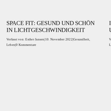
SPACE FIT: GESUND UND SCHÖN
IN LICHTGESCHWINDIGKEIT
Verfasst von:
Esther Jansen
|
10. November 2022
|
Gesundheit
,
V
Leben
|
0 Kommentare
L