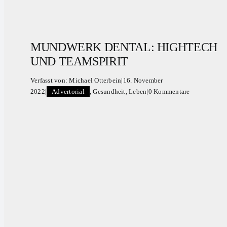
MUNDWERK DENTAL: HIGHTECH
UND TEAMSPIRIT
Verfasst von:
Michael Otterbein
|
16. November
2022
|
Advertorial
,
Gesundheit
,
Leben
|
0 Kommentare