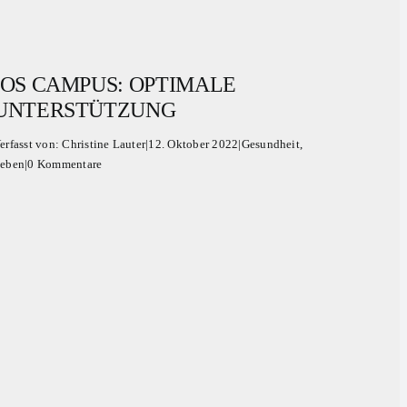
IOS CAMPUS: OPTIMALE
UNTERSTÜTZUNG
erfasst von:
Christine Lauter
|
12. Oktober 2022
|
Gesundheit
,
eben
|
0 Kommentare