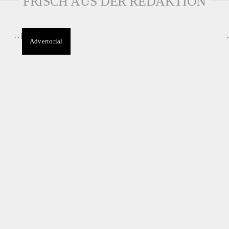
FRISCH AUS DER REDAKTION
,
,
|
Advertorial