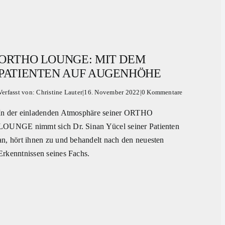
ORTHO LOUNGE: MIT DEM
PATIENTEN AUF AUGENHÖHE
Verfasst von:
Christine Lauter
|
16. November 2022
|
0 Kommentare
In der einladenden Atmosphäre seiner ORTHO
LOUNGE nimmt sich Dr. Sinan Yücel seiner Patienten
an, hört ihnen zu und behandelt nach den neuesten
Erkenntnissen seines Fachs.