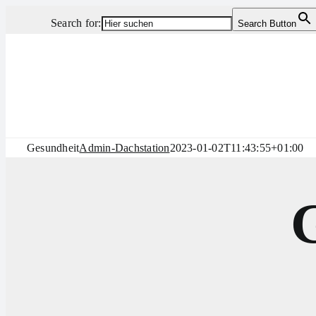
Zum
Search for:
Search Button
Inhalt
springen
Gesundheit
Admin-Dachstation
2023-01-02T11:43:55+01:00