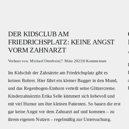
DER KIDSCLUB AM
FRIEDRICHSPLATZ: KEINE ANGST
VORM ZAHNARZT
Verfasst von:
Michael Otterbein
|
7. März 2023
|
0 Kommentare
Im Kidsclub der Zahnärzte am Friedrichsplatz gibt es
keinen Bohrer. Hier fährt ein kleiner Bagger in den Mund,
und das Regenbogen-Einhorn verteilt seine Glitzercreme.
Kinderzahnärztin Erika Selle kümmert sich liebevoll und
mit viel Humor um ihre kleinen Patienten. So bauen die erst
gar keine Angst vor dem Zahnarzt auf und kommen – zu
ihrem eigenen Nutzen – regelmäßig zur Untersuchung.