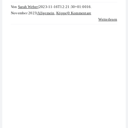
Von
Sarah Weber
|
2023-11-16T12:21:30+01:00
16.
November 2023
|
Allgemein
,
Köppe
|
0 Kommentare
Weiterlesen