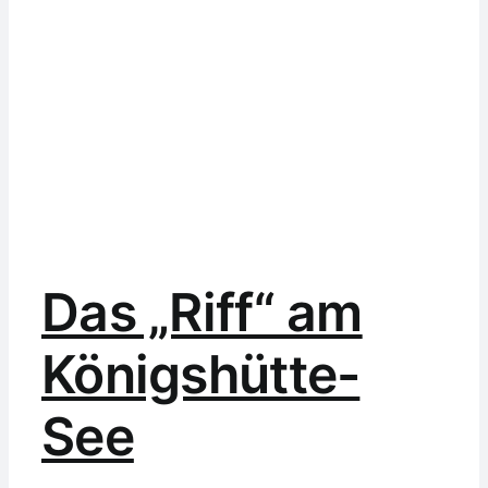
Das „Riff“ am
Königshütte-
See