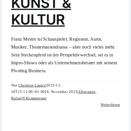
KUNST &
KULTUR
Franz Mestre ist Schauspieler, Regisseur, Autor,
Musiker, Theatertausendsassa – aber noch vieles mehr.
Sein Steckenpferd ist der Perspektivwechsel, sei es in
Impro-Shows oder als Unternehmensberater mit seinem
Pivoting Business.
Von
Christine Lauter
|
2023-11-
16T15:12:06+01:00
16. November 2023
|
Allgemein
,
Kultur
|
0 Kommentare
Weiterlesen