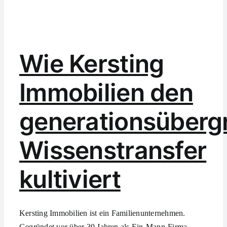
Wie Kersting
Immobilien den
generationsüberg
Wissenstransfer
kultiviert
Kersting Immobilien ist ein Familienunternehmen.
Gegründet vor über 30 Jahren als Ein-Mann-Firma,