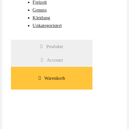
Freizeit
Genuss
Kleidung
Unkategorisiert
Produkte
Account
Warenkorb