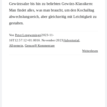
Gewürzsalze bis hin zu beliebten Gewürz-Klassikern:
Man findet alles, was man braucht, um den Kochalltag
abwechslungsreich, aber gleichzeitig mit Leichtigkeit zu
gestalten.
Von
Peter Lengwenings
|
2023-11-
16T12:57:12+01:00
16. November 2023
|
Advertorial
,
Allgemein
,
Genuss
|
0 Kommentare
Weiterlesen