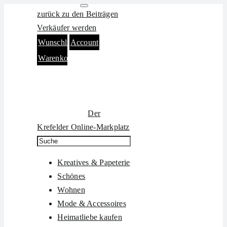
Zum
zurück zu den Beiträgen
Inhalt
Verkäufer werden
springen
Wunschliste
Account
Warenkorb
Der
Krefelder Online-Markplatz
Kreatives & Papeterie
Schönes
Wohnen
Mode & Accessoires
Heimatliebe kaufen