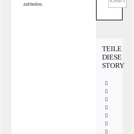
Kredo's
zufrieden.
TEILE
DIESE
STORY