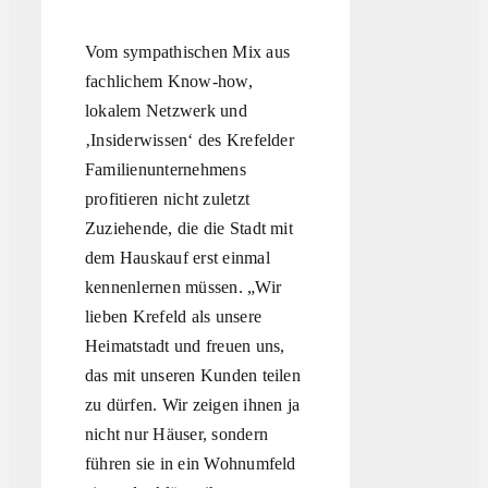
sowie lang
Vom sympathischen Mix aus
fachlichem Know-how,
lokalem Netzwerk und
‚Insiderwissen‘ des Krefelder
Familienunternehmens
profitieren nicht zuletzt
Zuziehende, die die Stadt mit
dem Hauskauf erst einmal
kennenlernen müssen. „Wir
lieben Krefeld als unsere
Heimatstadt und freuen uns,
das mit unseren Kunden teilen
zu dürfen. Wir zeigen ihnen ja
nicht nur Häuser, sondern
führen sie in ein Wohnumfeld