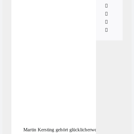
Martin Kersting gehört glücklicherweise nicht zum Typu