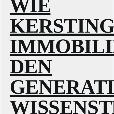
WIE
KERSTIN
IMMOBILI
DEN
GENERAT
WISSENS