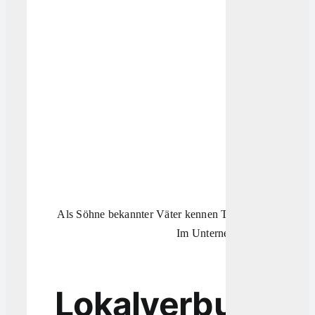
Als Söhne bekannter Väter kennen Tim Kersting und Luk
Im Unternehmen Kersting Immo
Lokalverbunden