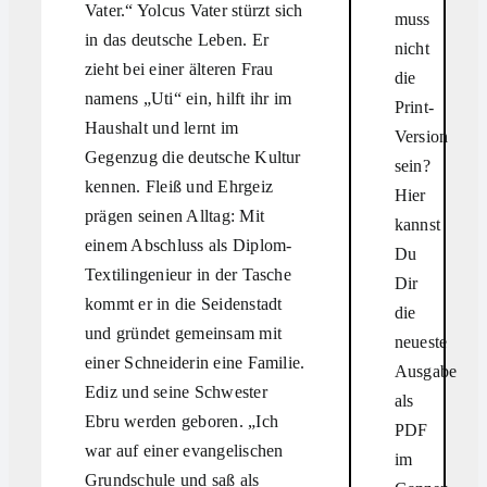
Vater.“ Yolcus Vater stürzt sich
muss
in das deutsche Leben. Er
nicht
zieht bei einer älteren Frau
die
namens „Uti“ ein, hilft ihr im
Print-
Haushalt und lernt im
Version
Gegenzug die deutsche Kultur
sein?
kennen. Fleiß und Ehrgeiz
Hier
prägen seinen Alltag: Mit
kannst
einem Abschluss als Diplom-
Du
Textilingenieur in der Tasche
Dir
kommt er in die Seidenstadt
die
und gründet gemeinsam mit
neueste
einer Schneiderin eine Familie.
Ausgabe
Ediz und seine Schwester
als
Ebru werden geboren. „Ich
PDF
war auf einer evangelischen
im
Grundschule und saß als