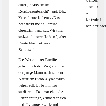
Ganzen
einziger Moslem im
ansehen
Religionsunterricht“, sagt Ediz
und
Yolcu heute lachend. „Das
kostenfrei
beschreibt meine Familie
herunterlade
eigentlich ganz gut: Wir sind
stolz auf unsere Herkunft, aber
Deutschland ist unser
Zuhause.“
Die Werte seiner Familie
geben auch den Weg vor, den
der junge Mann nach seinem
Abitur am Fichte-Gymnasium
gehen soll. Er beginnt zu
studieren. „Das war eben die
Fahrtrichtung“, erinnert er sich
und fügt augenzwinkernd