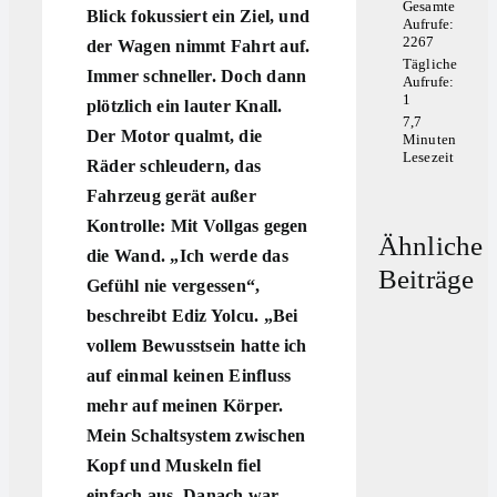
Gesamte
Blick fokussiert ein Ziel, und
Aufrufe:
2267
der Wagen nimmt Fahrt auf.
Tägliche
Immer schneller. Doch dann
Aufrufe:
1
plötzlich ein lauter Knall.
7,7
Der Motor qualmt, die
Minuten
Lesezeit
Räder schleudern, das
Fahrzeug gerät außer
Kontrolle: Mit Vollgas gegen
Ähnliche
die Wand. „Ich werde das
Beiträge
Gefühl nie vergessen“,
beschreibt Ediz Yolcu. „Bei
vollem Bewusstsein hatte ich
auf einmal keinen Einfluss
mehr auf meinen Körper.
Mein Schaltsystem zwischen
Kopf und Muskeln fiel
einfach aus. Danach war