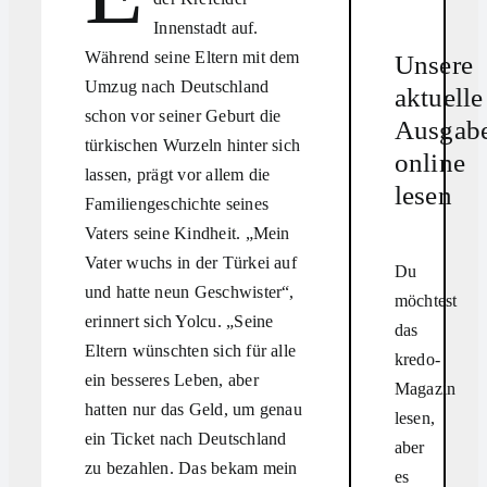
Innenstadt auf.
Während seine Eltern mit dem
Unsere
Umzug nach Deutschland
aktuelle
schon vor seiner Geburt die
Ausgab
türkischen Wurzeln hinter sich
online
lassen, prägt vor allem die
lesen
Familiengeschichte seines
Vaters seine Kindheit. „Mein
Vater wuchs in der Türkei auf
Du
und hatte neun Geschwister“,
möchtest
erinnert sich Yolcu. „Seine
das
Eltern wünschten sich für alle
kredo-
ein besseres Leben, aber
Magazin
hatten nur das Geld, um genau
lesen,
ein Ticket nach Deutschland
aber
zu bezahlen. Das bekam mein
es