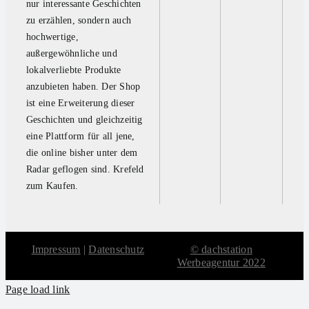
nur interessante Geschichten
zu erzählen, sondern auch
hochwertige,
außergewöhnliche und
lokalverliebte Produkte
anzubieten haben. Der Shop
ist eine Erweiterung dieser
Geschichten und gleichzeitig
eine Plattform für all jene,
die online bisher unter dem
Radar geflogen sind. Krefeld
zum Kaufen.
Impressum
|
Datenschutz
© dachstation
Werbeagentur 2022
Page load link