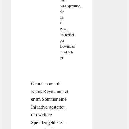
den
Musikpavillon,
die
als
E-
Paper
kostenfrei
per
Download
erhältlich
ist.
Gemeinsam mit
Klaus Reymann hat
er im Sommer eine
Initiative gestartet,
um weitere
Spendengelder zu