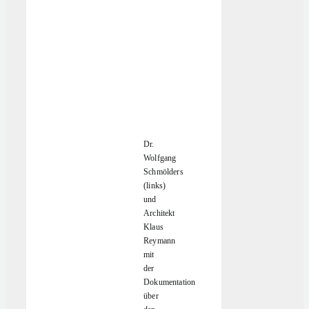
Dr.
Wolfgang
Schmölders
(links)
und
Architekt
Klaus
Reymann
mit
der
Dokumentation
über