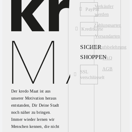
Verkäufer
PayPal
werden
Zahlungsarten
Kreditkarte
Versandarten
SICHER
Widerrufsbelehrung
SHOPPEN
FAQ
AGB
SSL
verschlüsselt
Der kredo Maat ist aus
unserer Motivation heraus
entstanden, Dir Deine Stadt
noch näher zu bringen.
Immer wieder lernen wir
Menschen kennen, die nicht