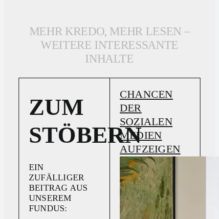
MEHR KREDO, MEHR LESEN –
WEITERE INTERESSANTE
INHALTE
CHANCEN
ZUM
DER
SOZIALEN
STÖBERN
MEDIEN
AUFZEIGEN
EIN
ZUFÄLLIGER
BEITRAG AUS
UNSEREM
FUNDUS: