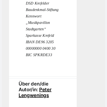
DSD Krefelder
Baudenkmal-Stiftung
Kennwort
„Musikpavillon
Stadtgarten“
Sparkasse Krefeld
IBAN
DE96 3205
00000000 0400 30
BIC SPKRDE33
Über den/die
Autor/in:
Peter
Lengwenings