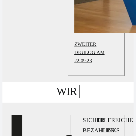
ZWEITER
DIGILOG AM
22.09.23
SICHER
HILFREICHE
BEZAHLEN
LINKS