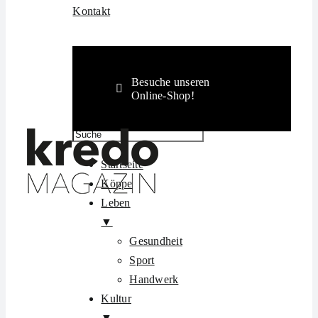
Kontakt
Besuche unseren
Online-Shop!
Startseite
Köppe
Leben
▼
Gesundheit
Sport
Handwerk
Kultur
▼