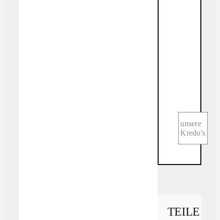
unsere
Kredo's
TEILE