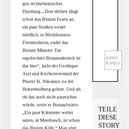
gen rechtsrheinisches
Duisburg. „Dort drüben fängt
schon das Bistum Essen an,
ein paar Straßen weiter
nördlich, in Rheinhausen-
Friemersheim, endet das
Bistum Münster. Ein
unsere
regelrechtes Bistumsdreieck ist
Kredo's
das hier“, lacht der Uerdinger
Arzt und Kirchenvorstand der
Pfarrei St. Nikolaus, zu der
Hohenbudberg gehört. Und als
ob das noch nicht ausreichen
würde, weist er flussaufwärts:
TEILE
„Ein paar Kilometer weiter
DIESE
unten, in Meerbusch, ist schon
STORY
das Bistum Köln.“ Man ahnt