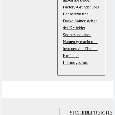
haben die beiden
Factory-Gründer Jörg
Bednarzyk und
Darko Safner sich in
der Krefelder
Sportszene einen
Namen gemacht und
betreuen die Elite im
Krefelder
Leistungssport.
SICHER
HILFREICHE