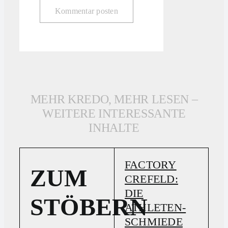
MEHR KREDO, MEHR LESEN –
WEITERE INTERESSANTE
INHALTE
FACTORY
ZUM
CREFELD:
DIE
STÖBERN
ATHLETEN-
SCHMIEDE