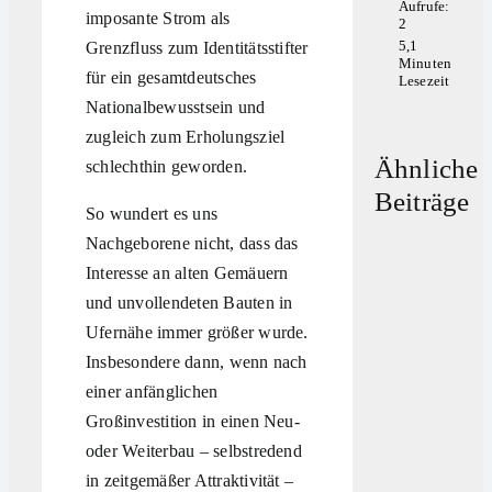
Aufrufe:
imposante Strom als
2
5,1
Grenzfluss zum Identitätsstifter
Minuten
für ein gesamtdeutsches
Lesezeit
Nationalbewusstsein und
zugleich zum Erholungsziel
Ähnliche
schlechthin geworden.
Beiträge
So wundert es uns
Nachgeborene nicht, dass das
Interesse an alten Gemäuern
und unvollendeten Bauten in
Ufernähe immer größer wurde.
Insbesondere dann, wenn nach
einer anfänglichen
Großinvestition in einen Neu-
oder Weiterbau – selbstredend
in zeitgemäßer Attraktivität –