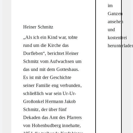
im
Ganzen
ansehen
Heiner Schmitz
und
„Als ich ein Kind war, tobte
kostenfrei
rund um die Kirche das
herunterlade
Dorfleben“, berichtet Heiner
Schmitz vom Aufwachsen um
das und mit dem Gotteshaus.
Es ist mit der Geschichte
seiner Familie eng verbunden,
schließlich war sein Ur-Ur-
Großonkel Hermann Jakob
Schmitz, der über fünf
Dekaden das Amt des Pfarrers
von Hohenbudberg innehatte,