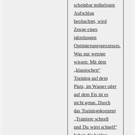
scheinbar mühelosen
Aufschlag
beobachtet, wird
Zeuge eines
jahrelangen
Optimierungsprozesses.
Was nur wenige
wissen: Mit dem
„klassischen“
Training auf dem
Platz, im Wasser oder
auf dem Eis ist es
nicht getan. Durch
das Trainingskonzept
„Trainiere schnell
und Du wirst schnell“