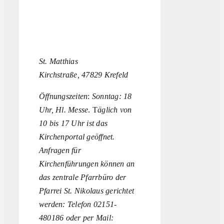
St. Matthias
Kirchstraße, 47829 Krefeld
Öffnungszeiten
:
Sonntag: 18
Uhr, Hl. Messe
. T
äglich von
10 bis 17 Uhr ist das
Kirchenportal geöffnet.
Anfragen für
Kirchenführungen können an
das zentrale Pfarrbüro der
Pfarrei St. Nikolaus gerichtet
werden: Telefon 02151-
480186 oder per Mail: