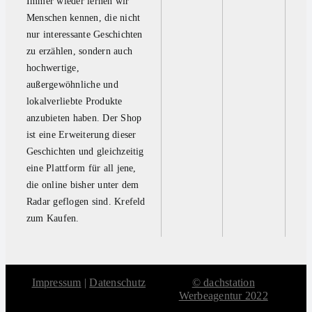
Immer wieder lernen wir
Menschen kennen, die nicht
nur interessante Geschichten
zu erzählen, sondern auch
hochwertige,
außergewöhnliche und
lokalverliebte Produkte
anzubieten haben. Der Shop
ist eine Erweiterung dieser
Geschichten und gleichzeitig
eine Plattform für all jene,
die online bisher unter dem
Radar geflogen sind. Krefeld
zum Kaufen.
Impressum
|
Datenschutz
© dachstation
Werbeagentur 2022