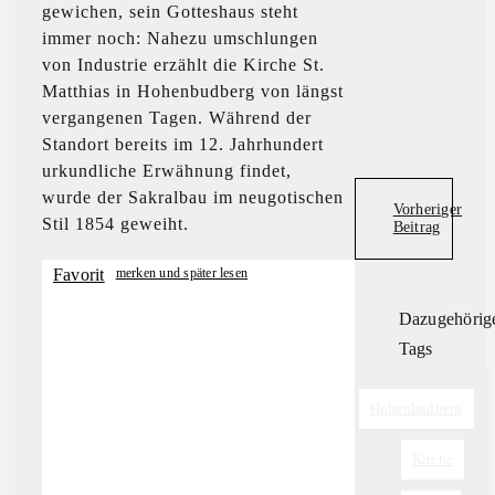
gewichen, sein Gotteshaus steht
immer noch: Nahezu umschlungen
von Industrie erzählt die Kirche St.
Matthias in Hohenbudberg von längst
vergangenen Tagen. Während der
Standort bereits im 12. Jahrhundert
urkundliche Erwähnung findet,
wurde der Sakralbau im neugotischen
Vorheriger
Stil 1854 geweiht.
Beitrag
Favorit
Dazugehörig
Tags
Tags:
Hohenbudberg
,
Kirche
,