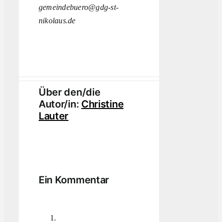
gemeindebuero@gdg-st-
nikolaus.de
Über den/die
Autor/in:
Christine
Lauter
Ein Kommentar