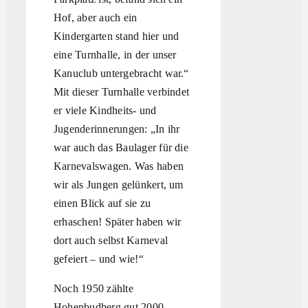
Hof, aber auch ein
Kindergarten stand hier und
eine Turnhalle, in der unser
Kanuclub untergebracht war.“
Mit dieser Turnhalle verbindet
er viele Kindheits- und
Jugenderinnerungen: „In ihr
war auch das Baulager für die
Karnevalswagen. Was haben
wir als Jungen gelünkert, um
einen Blick auf sie zu
erhaschen! Später haben wir
dort auch selbst Karneval
gefeiert – und wie!“
Noch 1950 zählte
Hohenbudberg gut 2000