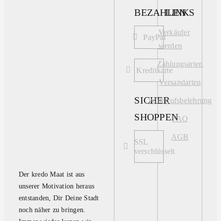
BEZAHLEN
LINKS
Verkäufer
PayPal
werden
Zahlungsarten
Kreditkarte
Versandarten
SICHER
Widerrufsbelehrung
SHOPPEN
FAQ
AGB
SSL
verschlüsselt
Der kredo Maat ist aus
unserer Motivation heraus
entstanden, Dir Deine Stadt
noch näher zu bringen.