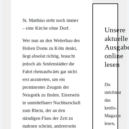
St. Matthias steht noch immer
– eine Kirche ohne Dorf.
Unsere
aktuelle
Wer nun an den Weiterbau des
Ausgab
Hohen Doms zu Köln denkt,
online
liegt absolut richtig, braucht
lesen
jedoch als Seidenstädter die
Fahrt rheinaufwärts gar nicht
erst anzutreten, um ein
Du
prominentes Zeugnis der
möchtest
Neugotik zu finden. Einerseits
das
in unmittelbarer Nachbarschaft
kredo-
zum Rhein, der an den
Magazin
ständigen Fluss der Zeit zu
lesen,
mahnen scheint, andererseits