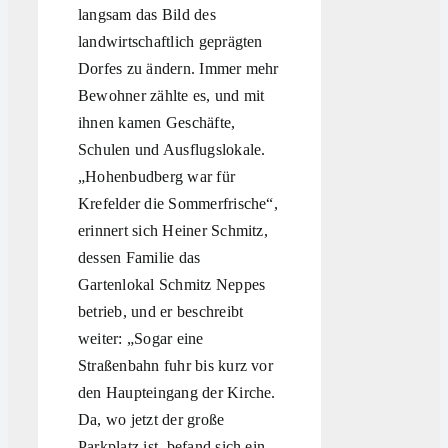
langsam das Bild des
landwirtschaftlich geprägten
Dorfes zu ändern. Immer mehr
Bewohner zählte es, und mit
ihnen kamen Geschäfte,
Schulen und Ausflugslokale.
„Hohenbudberg war für
Krefelder die Sommerfrische“,
erinnert sich Heiner Schmitz,
dessen Familie das
Gartenlokal Schmitz Neppes
betrieb, und er beschreibt
weiter: „Sogar eine
Straßenbahn fuhr bis kurz vor
den Haupteingang der Kirche.
Da, wo jetzt der große
Parkplatz ist, befand sich ein